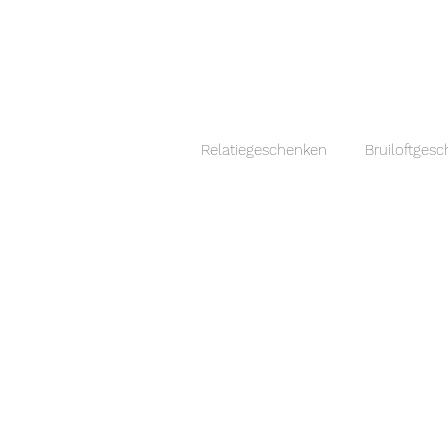
Relatiegeschenken
Bruiloftges