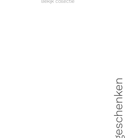
Bekijk collectie
Bruiloft geschenken