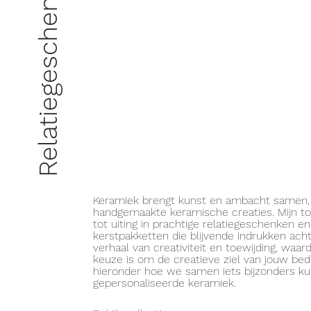
Relatiegeschenken
Keramiek brengt kunst en ambacht samen, 
handgemaakte keramische creaties. Mijn t
tot uiting in prachtige relatiegeschenken 
kerstpakketten die blijvende indrukken acht
verhaal van creativiteit en toewijding, waa
keuze is om de creatieve ziel van jouw bed
hieronder hoe we samen iets bijzonders k
gepersonaliseerde keramiek.