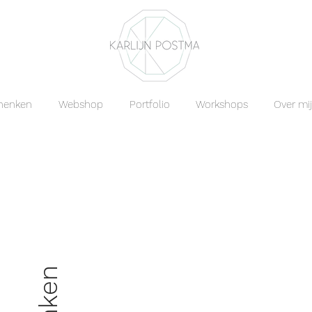
chenken
Webshop
Portfolio
Workshops
Over mij