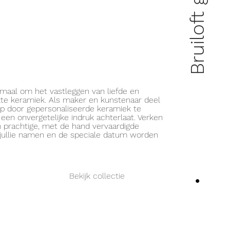
llemaal om het vastleggen van liefde en
e keramiek. Als maker en kunstenaar deel
ap door gepersonaliseerde keramiek te
 een onvergetelijke indruk achterlaat. Verken
 prachtige, met de hand vervaardigde
 jullie namen en de speciale datum worden
Bekijk collectie