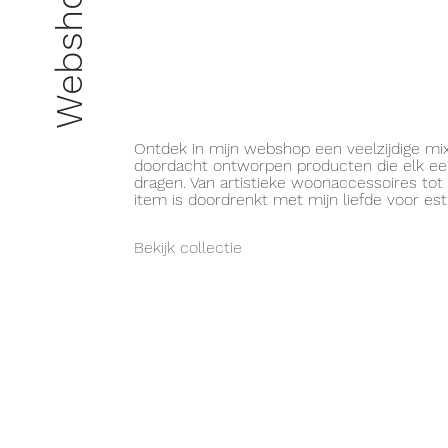
Webshop
Ontdek in mijn webshop een veelzijdige m
doordacht ontworpen producten die elk een
dragen. Van artistieke woonaccessoires tot 
item is doordrenkt met mijn liefde voor e
Bekijk collectie