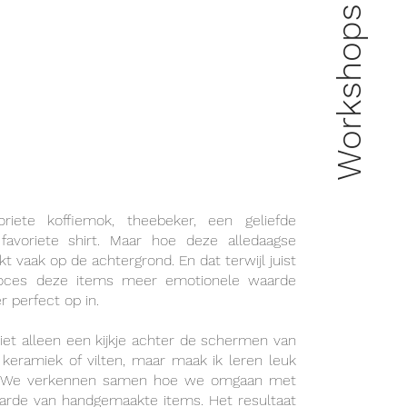
Workshops
riete koffiemok, theebeker, een geliefde
avoriete shirt. Maar hoe deze alledaagse
 vaak op de achtergrond. En dat terwijl juist
roces deze items meer emotionele waarde
r perfect op in.
iet alleen een kijkje achter de schermen van
eramiek of vilten, maar maak ik leren leuk
t. We verkennen samen hoe we omgaan met
rde van handgemaakte items. Het resultaat