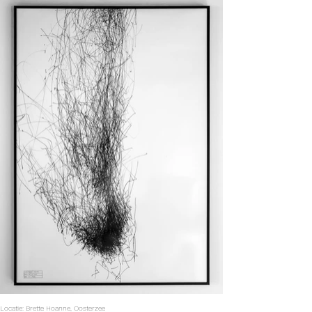
Locatie: Brette Hoanne, Oosterzee