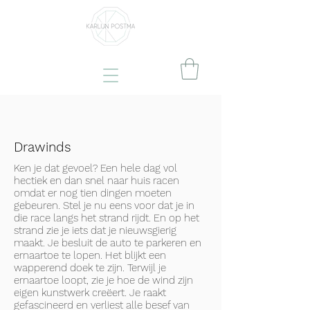
Drawinds
Ken je dat gevoel? Een hele dag vol
hectiek en dan snel naar huis racen
omdat er nog tien dingen moeten
gebeuren. Stel je nu eens voor dat je in
die race langs het strand rijdt. En op het
strand zie je iets dat je nieuwsgierig
maakt. Je besluit de auto te parkeren en
ernaartoe te lopen. Het blijkt een
wapperend doek te zijn. Terwijl je
ernaartoe loopt, zie je hoe de wind zijn
eigen kunstwerk creëert. Je raakt
gefascineerd en verliest alle besef van