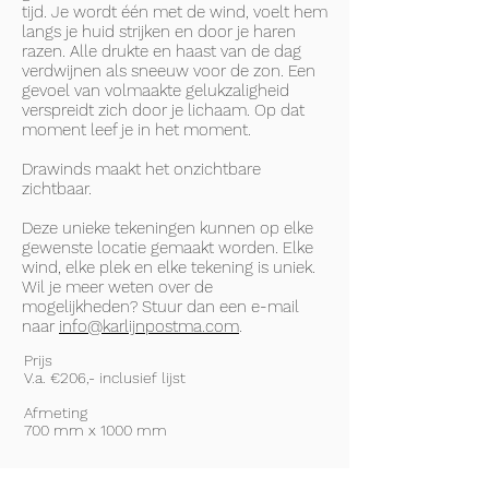
tijd. Je wordt één met de wind, voelt hem
langs je huid strijken en door je haren
razen. Alle drukte en haast van de dag
verdwijnen als sneeuw voor de zon. Een
gevoel van volmaakte gelukzaligheid
verspreidt zich door je lichaam. Op dat
moment leef je in het moment.
Drawinds maakt het onzichtbare
zichtbaar.
Deze unieke tekeningen kunnen op elke
gewenste locatie gemaakt worden. Elke
wind, elke plek en elke tekening is uniek.
Wil je meer weten over de
mogelijkheden? Stuur dan een e-mail
naar
info@karlijnpostma.com
.
Prijs​
V.a. €206,- inclusief lijst
Afmeting
700 mm x 1000 mm