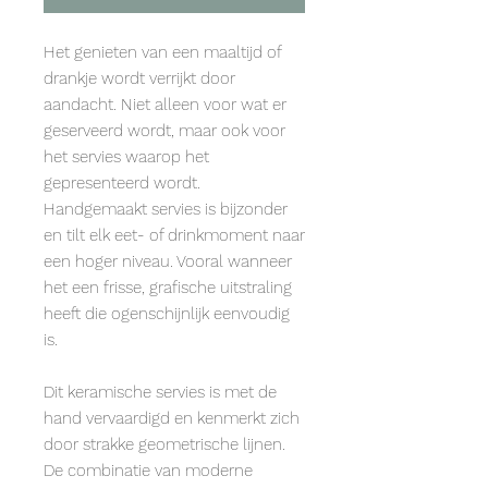
Het genieten van een maaltijd of
drankje wordt verrijkt door
aandacht. Niet alleen voor wat er
geserveerd wordt, maar ook voor
het servies waarop het
gepresenteerd wordt.
Handgemaakt servies is bijzonder
en tilt elk eet- of drinkmoment naar
een hoger niveau. Vooral wanneer
het een frisse, grafische uitstraling
heeft die ogenschijnlijk eenvoudig
is.
Dit keramische servies is met de
hand vervaardigd en kenmerkt zich
door strakke geometrische lijnen.
De combinatie van moderne