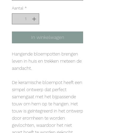
Aantal
*
In winkelwagen
Hangende bloempotten brengen
leven in huis en trekken meteen de
aandacht.
De keramische bloempot heeft een
simpel ontwerp dat perfect
samengaat met het bijpassende
touw om hem op te hangen. Het
touw is geïntegreerd in het ontwerp
door eromheen te worden
gevlochten, waardoor het niet
apart hoeft te worden gekocht.