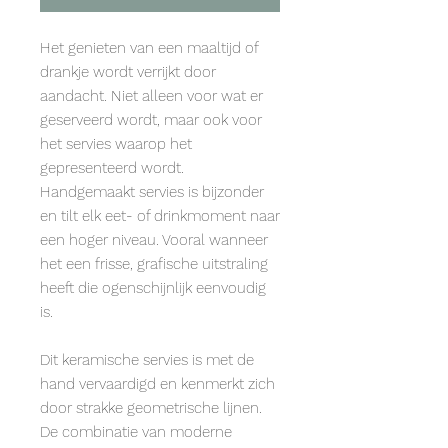
Het genieten van een maaltijd of
drankje wordt verrijkt door
aandacht. Niet alleen voor wat er
geserveerd wordt, maar ook voor
het servies waarop het
gepresenteerd wordt.
Handgemaakt servies is bijzonder
en tilt elk eet- of drinkmoment naar
een hoger niveau. Vooral wanneer
het een frisse, grafische uitstraling
heeft die ogenschijnlijk eenvoudig
is.
Dit keramische servies is met de
hand vervaardigd en kenmerkt zich
door strakke geometrische lijnen.
De combinatie van moderne