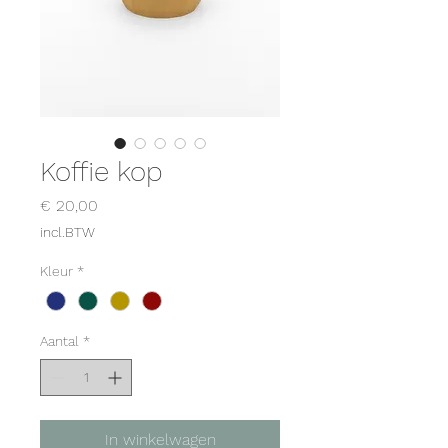
Koffie kop
Prijs
€ 20,00
incl.BTW
Kleur
*
Aantal
*
In winkelwagen